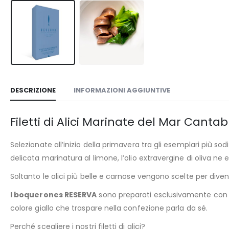
DESCRIZIONE
INFORMAZIONI AGGIUNTIVE
Filetti di Alici Marinate del Mar Canta
Selezionate all’inizio della primavera tra gli esemplari più 
delicata marinatura al limone, l’olio extravergine di oliva n
Soltanto le alici più belle e carnose vengono scelte per dive
I boquerones RESERVA
sono preparati esclusivamente con p
colore giallo che traspare nella confezione parla da sé.
Perché scegliere i nostri filetti di alici?