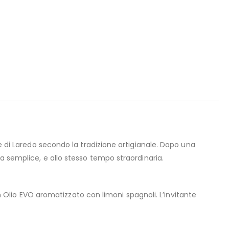
e di Laredo secondo la tradizione artigianale. Dopo una
a semplice, e allo stesso tempo straordinaria.
Olio EVO aromatizzato con limoni spagnoli. L’invitante