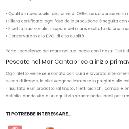
• Qualità impeccabile: alici prive di OGM, senza conservanti n
• Filiera certificata: ogni fase della produzione è seguita co
• Ricetta tradizionale: il sapore del mare, esaltato da una ma
• Conservate in olio EVO: di alta qualità
Porta l’eccellenza del mare nel tuo locale con i nostri Filetti d
Pescate nel Mar Cantabrico a inizio prima
Ogni filetto viene selezionato con cura e lavorato interame
succo di limone, le alici vengono immerse in pregiato olio ex
Il risultato è un prodotto raffinato, filetti bianchi, carnosi
dell’olio, dando vita a un equilibrio straordinario. Ideali per
TI POTREBBE INTERESSARE…
-10%