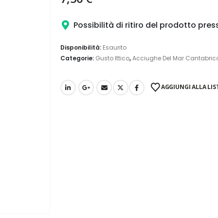
Possibilità di ritiro del prodotto pre
Disponibilità:
Esaurito
Categorie:
Gusto Ittico
,
Acciughe Del Mar Cantabric
AGGIUNGI ALLA LIST