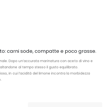
to: carni sode, compatte e poco grasse.
ianale. Dopo un’accurata marinatura con aceto di vino e
saltandone al tempo stesso il gusto equilibrato.
ioso, in cui l’acidità del limone incontra la morbidezza
.