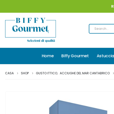
R
Home
Biffy Gourmet
Astuccia
CASA
SHOP
GUSTO ITTICO
,
ACCIUGHE DEL MAR CANTABRICO